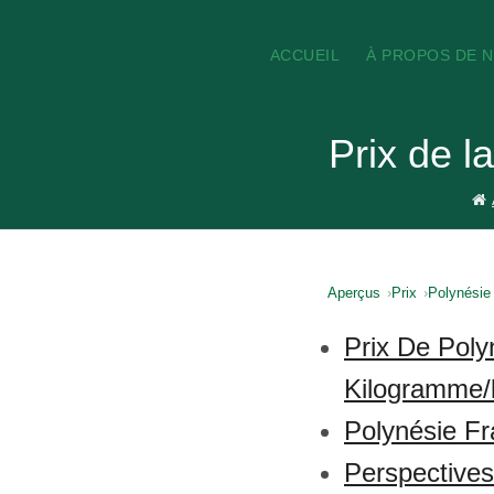
ACCUEIL
À PROPOS DE 
Prix de l
Aperçus
Prix
Polynésie 
Prix De Poly
Kilogramme/l
Polynésie Fr
Perspective