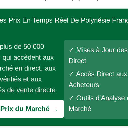
es Prix En Temps Réel De
Polynésie Fran
plus de 50 000
✓ Mises à Jour des
 qui accèdent aux
Direct
rché en direct, aux
✓ Accès Direct aux
vérifiés et aux
Acheteurs
és de vente directe
✓ Outils d'Analyse
s Prix du Marché →
Marché