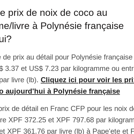
le prix de noix de coco au
e/livre à Polynésie française
ui?
 de prix au détail pour Polynésie française
$ 3.37 et US$ 7.23 par kilogramme ou ent
ar livre (lb).
Cliquez ici pour voir les pr
o aujourd'hui à Polynésie française
prix de détail en Franc CFP pour les noix d
re XPF 372.25 et XPF 797.68 par kilogra
t XPF 361.76 par livre (lb) à Pape'ete et 