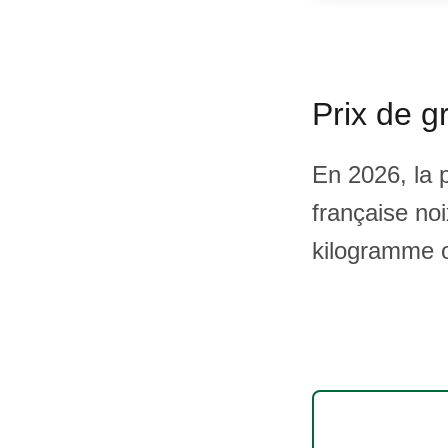
Prix de g
En 2026, la 
française no
kilogramme o