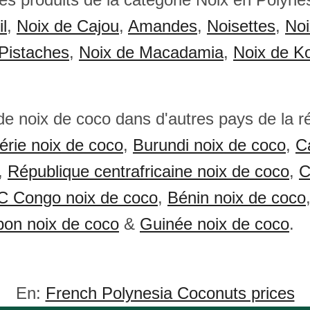
l
,
Noix de Cajou
,
Amandes
,
Noisettes
,
Noi
Pistaches
,
Noix de Macadamia
,
Noix de K
 de noix de coco dans d'autres pays de la r
érie noix de coco
,
Burundi noix de coco
,
C
,
République centrafricaine noix de coco
,
C
 Congo noix de coco
,
Bénin noix de coco
on noix de coco
&
Guinée noix de coco
.
En:
French Polynesia Coconuts prices