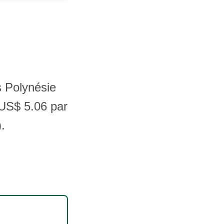
s Polynésie
 US$ 5.06 par
.