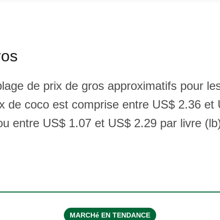
ros
plage de prix de gros approximatifs pour le
ix de coco est comprise entre US$ 2.36 et
u entre US$ 1.07 et US$ 2.29 par livre (lb)
MARCHé EN TENDANCE