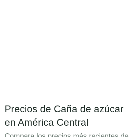
Precios de Caña de azúcar
en América Central
Compara los precios más recientes de