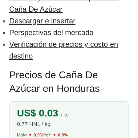
Caña De Azúcar
Descargar e insertar
Perspectivas del mercado
Verificación de precios y costo en
destino
Precios de Caña De
Azúcar en Honduras
US$ 0.03
/ kg
0.77 HNL / kg
MoM
▼ 0.9%
YoY
▼ 0.9%