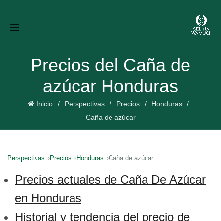
Precios del Caña de
azúcar Honduras
Inicio
Perspectivas
Precios
Honduras
Caña de azúcar
Perspectivas
Precios
Honduras
Caña de azúcar
Precios actuales de Caña De Azúcar
en Honduras
Historial y tendencia del precio de