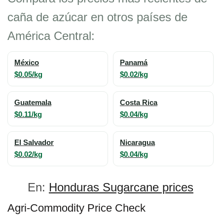
caña de azúcar en otros países de
América Central:
México
Panamá
$0.05/kg
$0.02/kg
Guatemala
Costa Rica
$0.11/kg
$0.04/kg
El Salvador
Nicaragua
$0.02/kg
$0.04/kg
En:
Honduras Sugarcane prices
Agri-Commodity Price Check