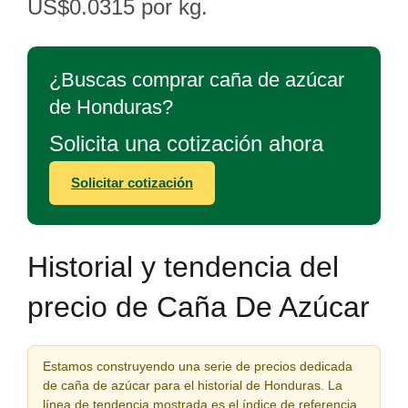
US$0.0315 por kg.
¿Buscas comprar caña de azúcar
de Honduras?
Solicita una cotización ahora
Solicitar cotización
Historial y tendencia del
precio de Caña De Azúcar
Estamos construyendo una serie de precios dedicada
de caña de azúcar para el historial de Honduras. La
línea de tendencia mostrada es el índice de referencia