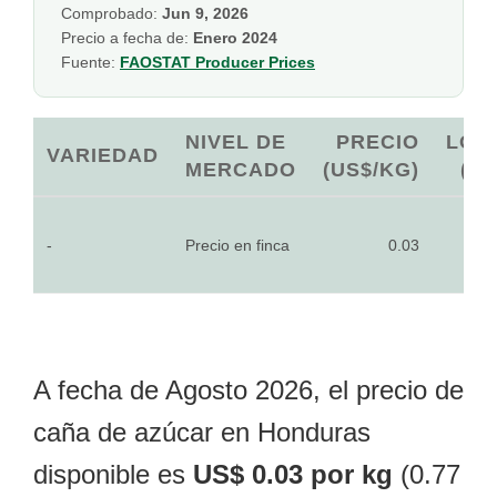
Comprobado:
Jun 9, 2026
Precio a fecha de:
Enero 2024
Fuente:
FAOSTAT Producer Prices
NIVEL DE
PRECIO
LOC
VARIEDAD
MERCADO
(US$/KG)
(HN
-
Precio en finca
0.03
0
A fecha de Agosto 2026, el precio de
caña de azúcar en Honduras
disponible es
US$ 0.03 por kg
(0.77