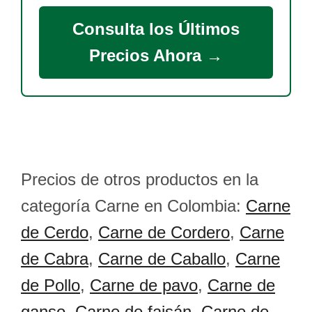
Consulta los Últimos
Precios Ahora →
Precios de otros productos en la
categoría Carne en Colombia:
Carne
de Cerdo
,
Carne de Cordero
,
Carne
de Cabra
,
Carne de Caballo
,
Carne
de Pollo
,
Carne de pavo
,
Carne de
ganso
,
Carne de faisán
,
Carne de