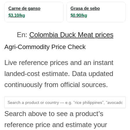
Carne de ganso
Grasa de sebo
$3.10/kg
$0.90/kg
En:
Colombia Duck Meat prices
Agri-Commodity Price Check
Live reference prices and an instant
landed-cost estimate. Data updated
continuously from official sources.
Search above to see a product’s
reference price and estimate your