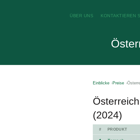
ÜBER UNS
KONTAKTIEREN S
Öster
Einblicke
Preise
Österr
Österreich
(2024)
#
PRODUKT