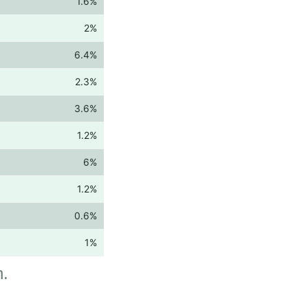
1.6%
2%
6.4%
2.3%
3.6%
1.2%
6%
1.2%
0.6%
1%
n.