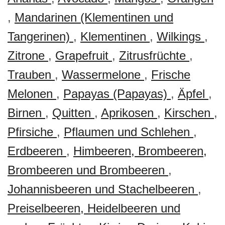
,
Mandarinen (Klementinen und
Tangerinen)
,
Klementinen
,
Wilkings
,
Zitrone
,
Grapefruit
,
Zitrusfrüchte
,
Trauben
,
Wassermelone
,
Frische
Melonen
,
Papayas (Papayas)
,
Äpfel
,
Birnen
,
Quitten
,
Aprikosen
,
Kirschen
,
Pfirsiche
,
Pflaumen und Schlehen
,
Erdbeeren
,
Himbeeren, Brombeeren,
Brombeeren und Brombeeren
,
Johannisbeeren und Stachelbeeren
,
Preiselbeeren, Heidelbeeren und