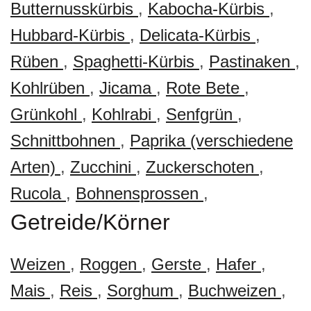
Butternusskürbis
,
Kabocha-Kürbis
,
Hubbard-Kürbis
,
Delicata-Kürbis
,
Rüben
,
Spaghetti-Kürbis
,
Pastinaken
,
Kohlrüben
,
Jicama
,
Rote Bete
,
Grünkohl
,
Kohlrabi
,
Senfgrün
,
Schnittbohnen
,
Paprika (verschiedene
Arten)
,
Zucchini
,
Zuckerschoten
,
Rucola
,
Bohnensprossen
,
Getreide/Körner
Weizen
,
Roggen
,
Gerste
,
Hafer
,
Mais
,
Reis
,
Sorghum
,
Buchweizen
,