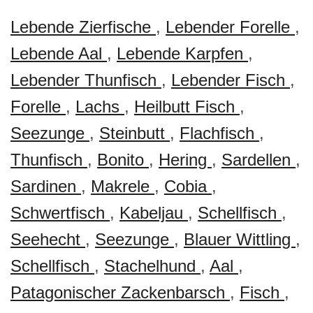
Lebende Zierfische
,
Lebender Forelle
,
Lebende Aal
,
Lebende Karpfen
,
Lebender Thunfisch
,
Lebender Fisch
,
Forelle
,
Lachs
,
Heilbutt Fisch
,
Seezunge
,
Steinbutt
,
Flachfisch
,
Thunfisch
,
Bonito
,
Hering
,
Sardellen
,
Sardinen
,
Makrele
,
Cobia
,
Schwertfisch
,
Kabeljau
,
Schellfisch
,
Seehecht
,
Seezunge
,
Blauer Wittling
,
Schellfisch
,
Stachelhund
,
Aal
,
Patagonischer Zackenbarsch
,
Fisch
,