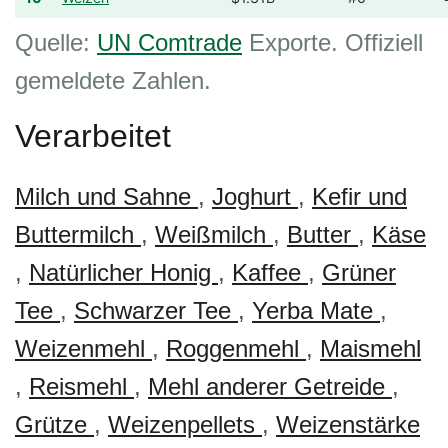
Quelle:
UN Comtrade
Exporte. Offiziell
gemeldete Zahlen.
Verarbeitet
Milch und Sahne
,
Joghurt
,
Kefir und
Buttermilch
,
Weißmilch
,
Butter
,
Käse
,
Natürlicher Honig
,
Kaffee
,
Grüner
Tee
,
Schwarzer Tee
,
Yerba Mate
,
Weizenmehl
,
Roggenmehl
,
Maismehl
,
Reismehl
,
Mehl anderer Getreide
,
Grütze
,
Weizenpellets
,
Weizenstärke