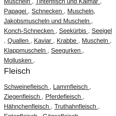
Muscheln
,
Tintenfisch und Kalmar
,
Papagei
,
Schnecken
,
Muscheln,
Jakobsmuscheln und Muscheln
,
Konch-Schnecken
,
Seekürbis
,
Seeigel
,
Quallen
,
Kaviar
,
Krabbe
,
Muscheln
,
Klappmuscheln
,
Seegurken
,
Mollusken
,
Fleisch
Schweinefleisch
,
Lammfleisch
,
Ziegenfleisch
,
Pferdefleisch
,
Hähnchenfleisch
,
Truthahnfleisch
,