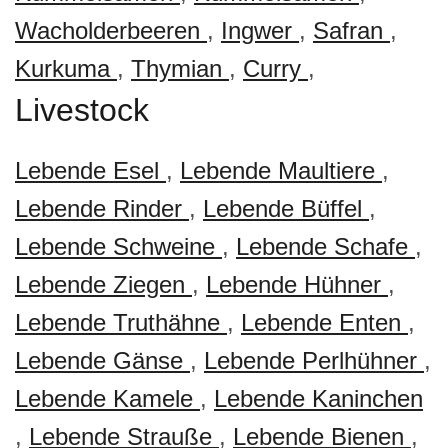
Wacholderbeeren
,
Ingwer
,
Safran
,
Kurkuma
,
Thymian
,
Curry
,
Livestock
Lebende Esel
,
Lebende Maultiere
,
Lebende Rinder
,
Lebende Büffel
,
Lebende Schweine
,
Lebende Schafe
,
Lebende Ziegen
,
Lebende Hühner
,
Lebende Truthähne
,
Lebende Enten
,
Lebende Gänse
,
Lebende Perlhühner
,
Lebende Kamele
,
Lebende Kaninchen
,
Lebende Strauße
,
Lebende Bienen
,