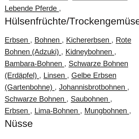
Lebende Pferde
,
Hülsenfrüchte/Trockengemüs
Erbsen
,
Bohnen
,
Kichererbsen
,
Rote
Bohnen (Adzuki)
,
Kidneybohnen
,
Bambara-Bohnen
,
Schwarze Bohnen
(Erdäpfel)
,
Linsen
,
Gelbe Erbsen
(Gartenbohne)
,
Johannisbrotbohnen
,
Schwarze Bohnen
,
Saubohnen
,
Erbsen
,
Lima-Bohnen
,
Mungbohnen
,
Nüsse