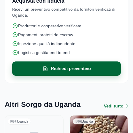
Acquista con fiducia
Ricevi un preventivo competitivo da fornitori verificati di
Uganda.
Produttori e cooperative verificate
Pagamenti protetti da escrow
Ispezione qualità indipendente
Logistica gestita end to end
Richiedi preventivo
Altri Sorgo da Uganda
Vedi tutto
🇺🇬
Uganda
🇺🇬
Uganda