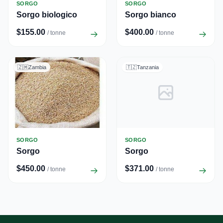
SORGO
SORGO
Sorgo biologico
Sorgo bianco
$155.00
$400.00
/ tonne
/ tonne
🇿🇲
Zambia
🇹🇿
Tanzania
SORGO
SORGO
Sorgo
Sorgo
$450.00
$371.00
/ tonne
/ tonne