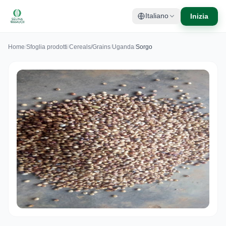
Inizia
Italiano
Home
/
Sfoglia prodotti
/
Cereals/Grains
/
Uganda
/
Sorgo