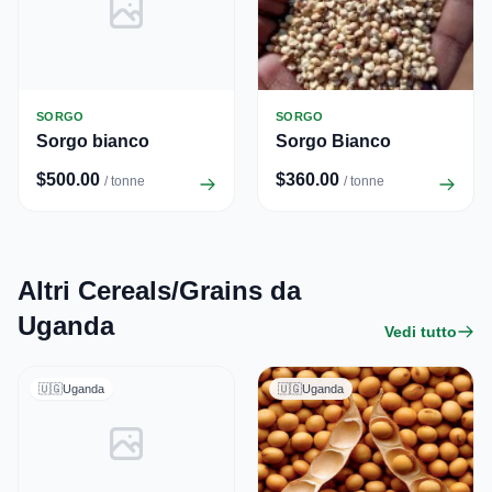
SORGO
SORGO
Sorgo bianco
Sorgo Bianco
$500.00
$360.00
/ tonne
/ tonne
Altri Cereals/Grains da
Uganda
Vedi tutto
🇺🇬
Uganda
🇺🇬
Uganda