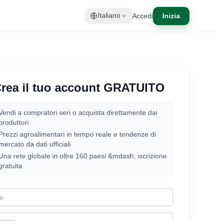
Accedi
Inizia
Italiano
rea il tuo account GRATUITO
Vendi a compratori seri o acquista direttamente dai
produttori
Prezzi agroalimentari in tempo reale e tendenze di
mercato da dati ufficiali
Una rete globale in oltre 160 paesi &mdash; iscrizione
gratuita
t Name
t Name