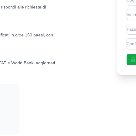
 rispondi alle richieste di
Emai
Pas
ficati in oltre 160 paesi, con
Con
AT e World Bank, aggiornati