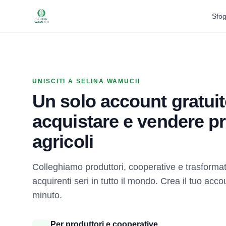
Sfog
UNISCITI A SELINA WAMUCII
Un solo account gratuit
acquistare e vendere pr
agricoli
Colleghiamo produttori, cooperative e trasformato
acquirenti seri in tutto il mondo. Crea il tuo acc
minuto.
Per produttori e cooperative