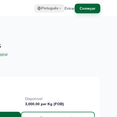
Entrar
Começar
Português
s
iginal
Disponível
3,000.00 per Kg (FOB)