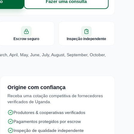
ão
Fazer uma consulta
Escrow seguro
Inspeção independente
ch, April, May, June, July, August, September, October,
Origine com confiança
Receba uma cotação competitiva de fornecedores
verificados de Uganda.
Produtores & cooperativas verificados
Pagamentos protegidos por escrow
Inspeção de qualidade independente