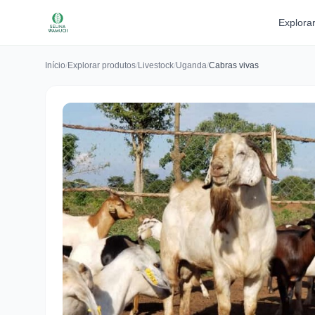
Explora
Início
/
Explorar produtos
/
Livestock
/
Uganda
/
Cabras vivas