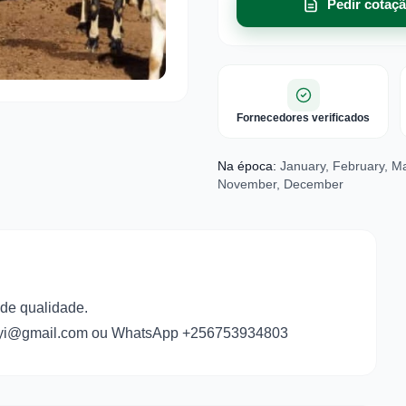
Pedir cotaç
Fornecedores verificados
Na época:
January, February, Mar
November, December
de qualidade.
zkeyi@gmail.com ou WhatsApp +256753934803