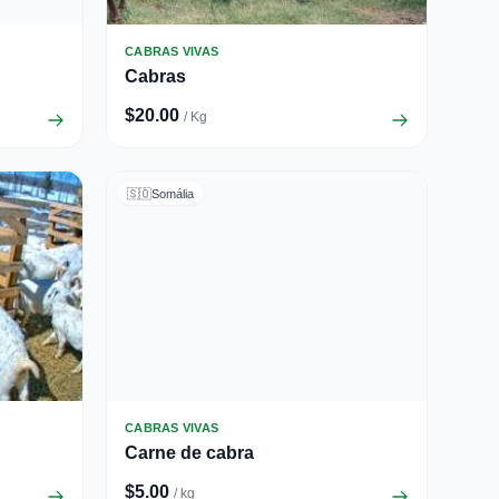
CABRAS VIVAS
Cabras
$20.00
/ Kg
🇸🇴
Somália
CABRAS VIVAS
Carne de cabra
$5.00
/ kg