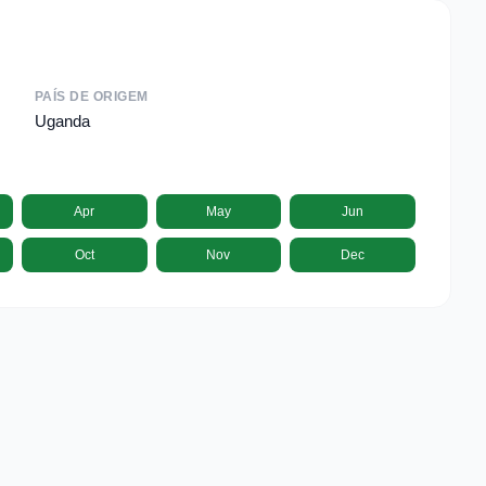
PAÍS DE ORIGEM
Uganda
Apr
May
Jun
Oct
Nov
Dec