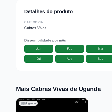
Detalhes do produto
CATEGORIA
Cabras Vivas
Disponibilidade por mês
Jan
Feb
Mar
Jul
Aug
Sep
Mais Cabras Vivas de Uganda
🇺🇬
Uganda