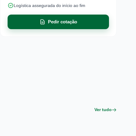
Logística assegurada do início ao fim
Pedir cotação
Ver tudo