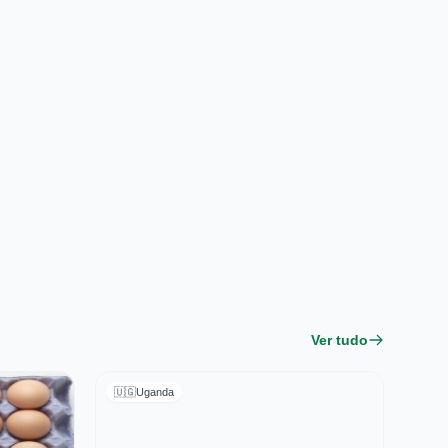
Ver tudo
🇺🇬
Uganda