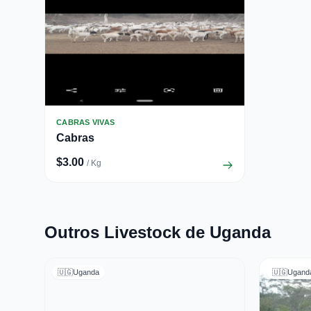
CABRAS VIVAS
Cabras
$3.00
/ Kg
Outros Livestock de Uganda
🇺🇬
Uganda
🇺🇬
Ugand