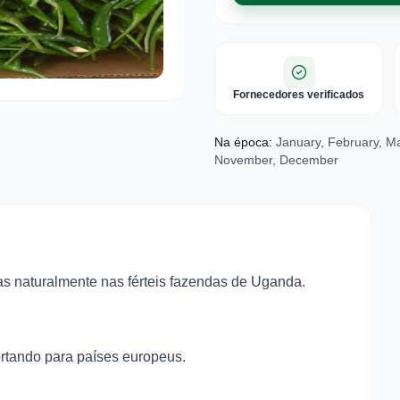
Fornecedores verificados
Na época:
January, February, Mar
November, December
as naturalmente nas férteis fazendas de Uganda.
rtando para países europeus.