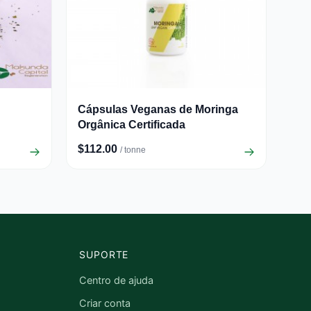
Cápsulas Veganas de Moringa
Orgânica Certificada
$112.00
/ tonne
SUPORTE
Centro de ajuda
Criar conta