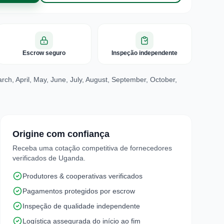
Escrow seguro
Inspeção independente
ch, April, May, June, July, August, September, October,
Origine com confiança
Receba uma cotação competitiva de fornecedores
verificados de Uganda.
Produtores & cooperativas verificados
Pagamentos protegidos por escrow
Inspeção de qualidade independente
Logística assegurada do início ao fim