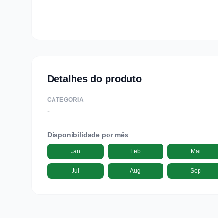
Detalhes do produto
CATEGORIA
-
Disponibilidade por mês
Jan
Feb
Mar
Jul
Aug
Sep