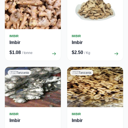
IMBIR
IMBIR
Imbir
Imbir
$1.08
$2.50
/ tonne
/ Kg
🇹🇿
Tanzania
🇹🇿
Tanzania
IMBIR
IMBIR
Imbir
Imbir