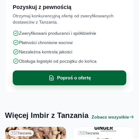
Pozyskuj z pewnością
Otrzymaj konkurencyjną ofertę od zweryfikowanych
dostawców z Tanzania.
Zweryfikowani producenci i spółdzielnie
Płatności chronione escrow
Niezależna kontrola jakości
Obsługa logistyki od początku do końca
Poproś o ofertę
Więcej Imbir z Tanzania
Zobacz wszystkie
🇹🇿
Tanzania
🇹🇿
Tanzania