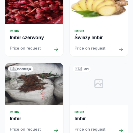
IMBIR
IMBIR
Imbir czerwony
Świeży Imbir
Price on request
Price on request
🇮🇩
Indonezja
🇫🇯
Fidżi
IMBIR
IMBIR
Imbir
Imbir
Price on request
Price on request