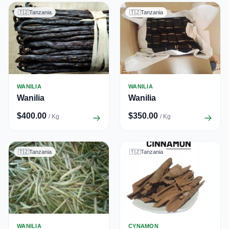
🇹🇿
Tanzania
🇹🇿
Tanzania
WANILIA
WANILIA
Wanilia
Wanilia
$400.00
$350.00
/ Kg
/ Kg
🇹🇿
Tanzania
🇹🇿
Tanzania
WANILIA
CYNAMON