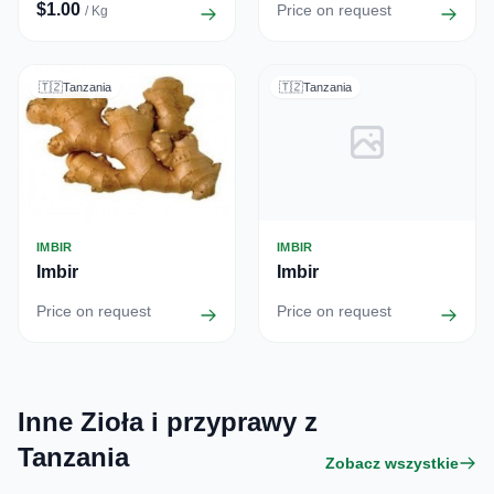
$1.00
Price on request
/ Kg
🇹🇿
Tanzania
🇹🇿
Tanzania
IMBIR
IMBIR
Imbir
Imbir
Price on request
Price on request
Inne Zioła i przyprawy z
Tanzania
Zobacz wszystkie