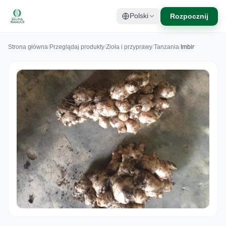
Rozpocznij
Polski
Strona główna
/
Przeglądaj produkty
/
Zioła i przyprawy
/
Tanzania
/
Imbir