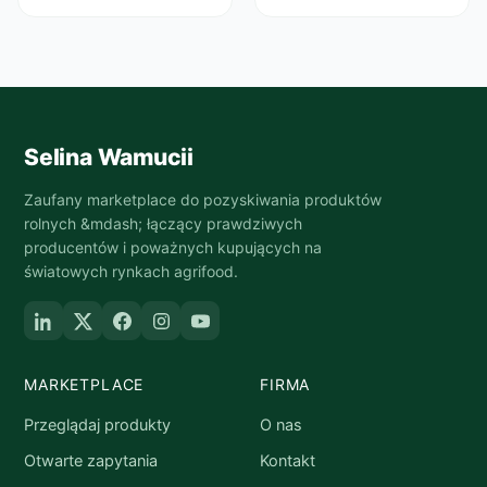
Selina Wamucii
Zaufany marketplace do pozyskiwania produktów
rolnych &mdash; łączący prawdziwych
producentów i poważnych kupujących na
światowych rynkach agrifood.
MARKETPLACE
FIRMA
Przeglądaj produkty
O nas
Otwarte zapytania
Kontakt