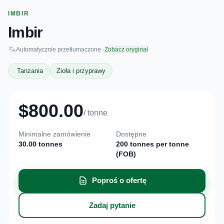
IMBIR
Imbir
Automatycznie przetłumaczone ·
Zobacz oryginał
Tanzania
Zioła i przyprawy
$800.00
/ tonne
Minimalne zamówienie
Dostępne
30.00 tonnes
200 tonnes per tonne
(FOB)
Poproś o ofertę
Zadaj pytanie