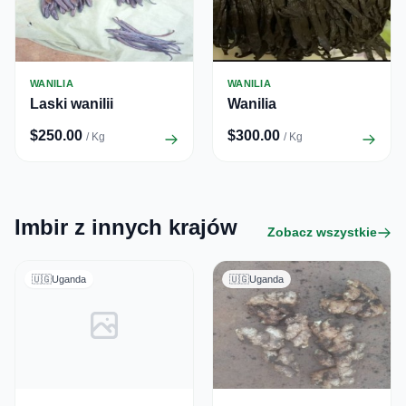
WANILIA
WANILIA
Laski wanilii
Wanilia
$250.00
$300.00
/ Kg
/ Kg
Imbir z innych krajów
Zobacz wszystkie
🇺🇬
Uganda
🇺🇬
Uganda