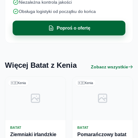
Niezależna kontrola jakości
Obsługa logistyki od początku do końca
Poproś o ofertę
Więcej Batat z Kenia
Zobacz wszystkie
🇰🇪
Kenia
🇰🇪
Kenia
BATAT
BATAT
Ziemniaki irlandzkie
Pomarańczowy batat