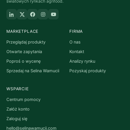
światowych rynkach agrifood.
MARKETPLACE
FIRMA
Przeglądaj produkty
O nas
Otwarte zapytania
Kontakt
Poproś o wycenę
Analizy rynku
Sprzedaj na Selina Wamucii
Pozyskaj produkty
WSPARCIE
Centrum pomocy
Załóż konto
Zaloguj się
hello@selinawamucii.com