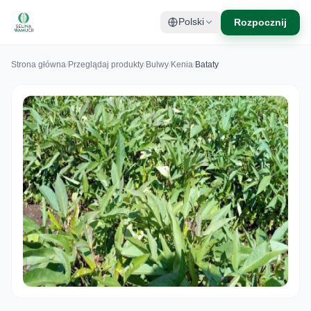
Rozpocznij
Polski
Strona główna
/
Przeglądaj produkty
/
Bulwy
/
Kenia
/
Bataty