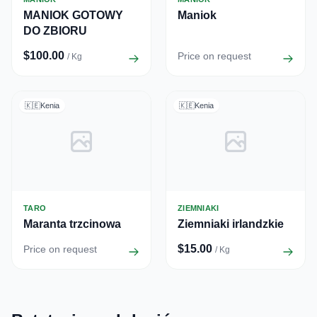
MANIOK GOTOWY
Maniok
DO ZBIORU
$100.00
Price on request
/ Kg
🇰🇪
Kenia
🇰🇪
Kenia
TARO
ZIEMNIAKI
Maranta trzcinowa
Ziemniaki irlandzkie
$15.00
Price on request
/ Kg