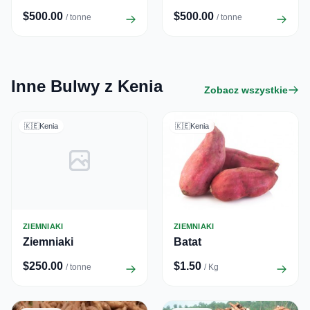
$500.00
$500.00
/ tonne
/ tonne
Inne Bulwy z Kenia
Zobacz wszystkie
🇰🇪
Kenia
🇰🇪
Kenia
ZIEMNIAKI
ZIEMNIAKI
Ziemniaki
Batat
$250.00
$1.50
/ tonne
/ Kg