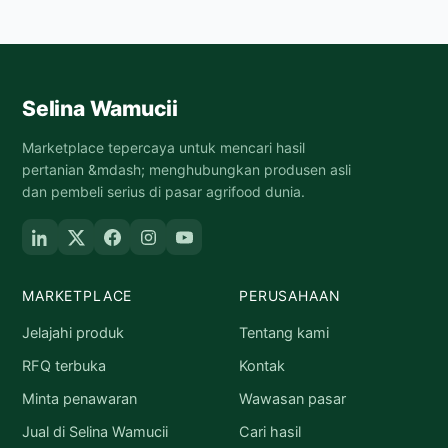
Selina Wamucii
Marketplace tepercaya untuk mencari hasil
pertanian &mdash; menghubungkan produsen asli
dan pembeli serius di pasar agrifood dunia.
MARKETPLACE
PERUSAHAAN
Jelajahi produk
Tentang kami
RFQ terbuka
Kontak
Minta penawaran
Wawasan pasar
Jual di Selina Wamucii
Cari hasil