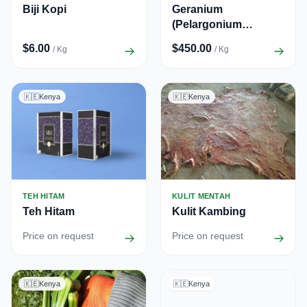
Biji Kopi
Geranium
(Pelargonium
graveolens)
$6.00
$450.00
/ Kg
/ Kg
🇰🇪
Kenya
🇰🇪
Kenya
TEH HITAM
KULIT MENTAH
Teh Hitam
Kulit Kambing
Price on request
Price on request
🇰🇪
Kenya
🇰🇪
Kenya