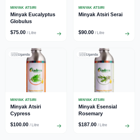
MINYAK ATSIRI
MINYAK ATSIRI
Minyak Eucalyptus
Minyak Atsiri Serai
Globulus
$75.00
$90.00
/ Litre
/ Litre
🇺🇬
Uganda
🇺🇬
Uganda
MINYAK ATSIRI
MINYAK ATSIRI
Minyak Atsiri
Minyak Esensial
Cypress
Rosemary
$100.00
$187.00
/ Litre
/ Litre