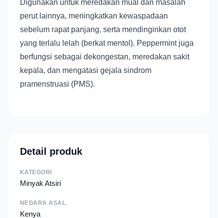
Digunakan untuk meredakan mual dan masalah
perut lainnya, meningkatkan kewaspadaan
sebelum rapat panjang, serta mendinginkan otot
yang terlalu lelah (berkat mentol). Peppermint juga
berfungsi sebagai dekongestan, meredakan sakit
kepala, dan mengatasi gejala sindrom
pramenstruasi (PMS).
Detail produk
KATEGORI
Minyak Atsiri
NEGARA ASAL
Kenya