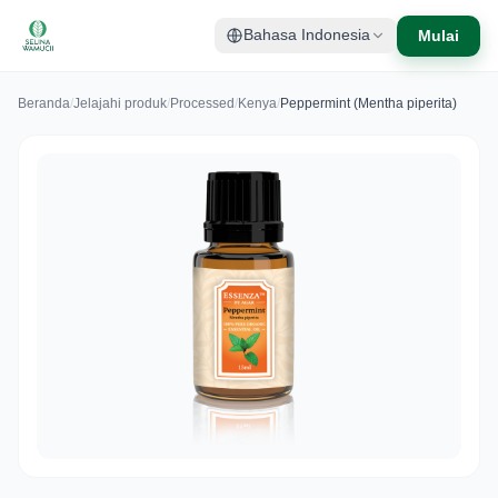
Mulai
Bahasa Indonesia
Beranda
/
Jelajahi produk
/
Processed
/
Kenya
/
Peppermint (Mentha piperita)