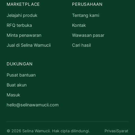
MARKETPLACE
PERUSAHAAN
Jelajahi produk
Tentang kami
RFQ terbuka
Kontak
Minta penawaran
Wawasan pasar
Jual di Selina Wamucii
Cari hasil
DUKUNGAN
Pusat bantuan
Buat akun
Masuk
hello@selinawamucii.com
© 2026 Selina Wamucii. Hak cipta dilindungi.
Privasi
Syarat