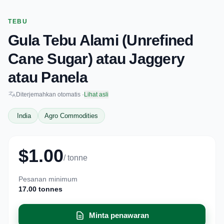
TEBU
Gula Tebu Alami (Unrefined
Cane Sugar) atau Jaggery
atau Panela
Diterjemahkan otomatis ·
Lihat asli
India
Agro Commodities
$1.00
/ tonne
Pesanan minimum
17.00 tonnes
Minta penawaran