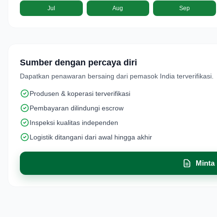
Jul
Aug
Sep
Sumber dengan percaya diri
Dapatkan penawaran bersaing dari pemasok India terverifikasi.
Produsen & koperasi terverifikasi
Pembayaran dilindungi escrow
Inspeksi kualitas independen
Logistik ditangani dari awal hingga akhir
Minta