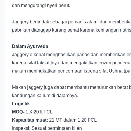
dan mengurangi nyeri perut.
Jaggery bertindak sebagai pemanis alami dan memberik
pabrikan dianggap kurang sehat karena kehilangan nutrisi
Dalam Ayurveda
Jaggery dikenal menghasilkan panas dan memberikan en
karena sifat laksatifnya dan mengaktifkan enzim pencern
makan meningkatkan pencernaan karena sifat Ushna (pa
Makan jaggery juga dapat membantu menurunkan berat b
kandungan kalium di dalamnya.
Logistik
MOQ-
1 X 20 ft FCL
Kapasitas muat:
21 MT dalam 1 20 FCL
Inspeksi: Sesuai permintaan klien