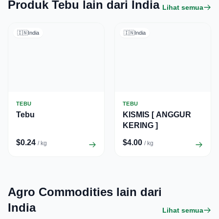
Produk Tebu lain dari India
Lihat semua
🇮🇳
India
🇮🇳
India
TEBU
TEBU
Tebu
KISMIS [ ANGGUR
KERING ]
$0.24
$4.00
/ kg
/ kg
Agro Commodities lain dari
India
Lihat semua