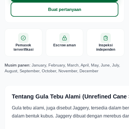
Buat pertanyaan
Pemasok
Escrow aman
Inspeksi
terverifikasi
independen
Musim panen:
January, February, March, April, May, June, July,
August, September, October, November, December
Tentang Gula Tebu Alami (Unrefined Cane S
Gula tebu alami, juga disebut Jaggery, tersedia dalam b
dalam bentuk kubus. Jaggery dibuat dengan merebus dan