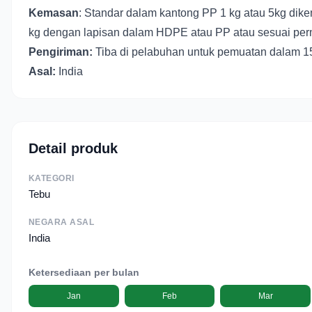
Kemasan
: Standar dalam kantong PP 1 kg atau 5kg dike
kg dengan lapisan dalam HDPE atau PP atau sesuai per
Pengiriman:
Tiba di pelabuhan untuk pemuatan dalam 15
Asal:
India
Detail produk
KATEGORI
Tebu
NEGARA ASAL
India
Ketersediaan per bulan
Jan
Feb
Mar