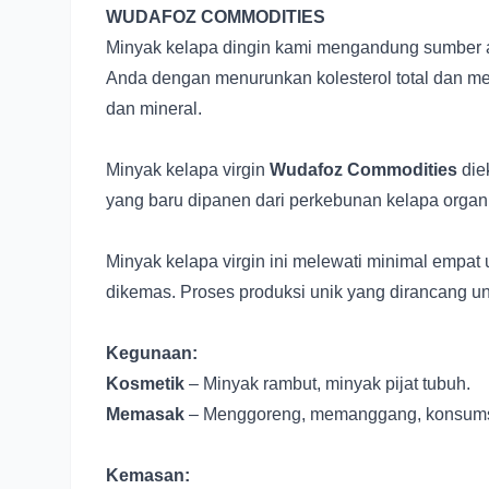
WUDAFOZ COMMODITIES
Minyak kelapa dingin kami mengandung sumber as
Anda dengan menurunkan kolesterol total dan men
dan mineral.
Minyak kelapa virgin
Wudafoz Commodities
diek
yang baru dipanen dari perkebunan kelapa organik 
Minyak kelapa virgin ini melewati minimal empat u
dikemas. Proses produksi unik yang dirancang un
Kegunaan:
Kosmetik
– Minyak rambut, minyak pijat tubuh.
Memasak
– Menggoreng, memanggang, konsumsi
Kemasan: