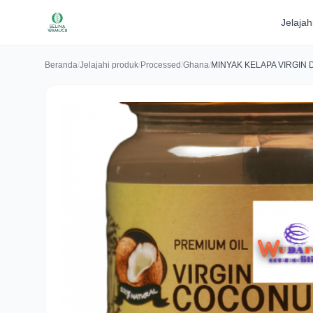
Jelajah
Beranda
/
Jelajahi produk
/
Processed
/
Ghana
/