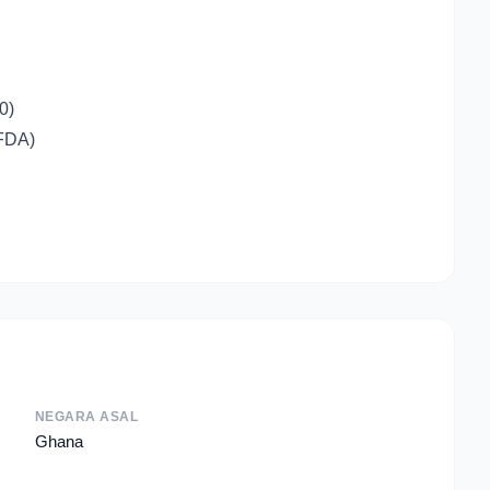
0)
FDA)
NEGARA ASAL
Ghana