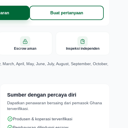
aran
Buat pertanyaan
Escrow aman
Inspeksi independen
 March, April, May, June, July, August, September, October,
Sumber dengan percaya diri
Dapatkan penawaran bersaing dari pemasok Ghana
terverifikasi.
Produsen & koperasi terverifikasi
Pembayaran dilindungi escrow