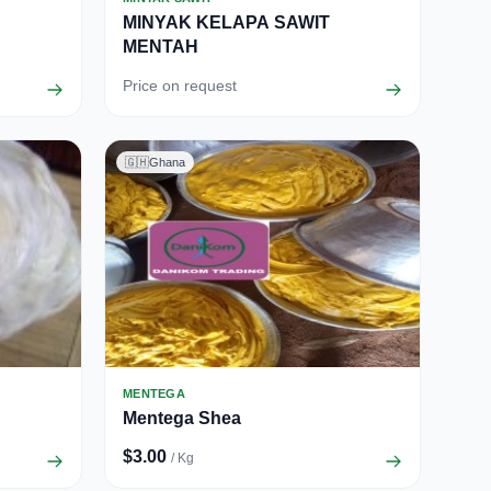
MINYAK KELAPA SAWIT
MENTAH
Price on request
🇬🇭
Ghana
MENTEGA
Mentega Shea
$3.00
/ Kg