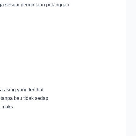
ga sesuai permintaan pelanggan;
a asing yang terlihat
 tanpa bau tidak sedap
 maks