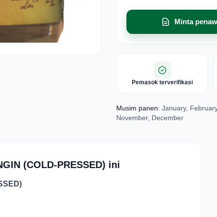
Minta penaw
Pemasok terverifikasi
Musim panen:
January, February,
November, December
NGIN (COLD-PRESSED) ini
SSED)