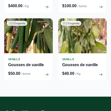
$400.00
$100.00
/ Kg
/ tonne
🇺🇬
Ouganda
🇺🇬
Ouganda
VANILLE
VANILLE
Gousses de vanille
Gousses de vanille
$50.00
$40.00
/ tonne
/ Kg