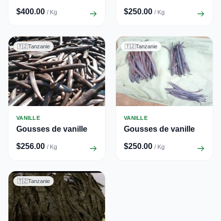
$400.00
$250.00
/ Kg
/ Kg
🇹🇿
Tanzanie
🇹🇿
Tanzanie
VANILLE
VANILLE
Gousses de vanille
Gousses de vanille
$256.00
$250.00
/ Kg
/ Kg
🇹🇿
Tanzanie