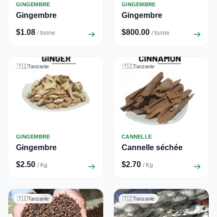
GINGEMBRE
GINGEMBRE
Gingembre
Gingembre
$1.08
$800.00
/ tonne
/ tonne
🇹🇿
Tanzanie
🇹🇿
Tanzanie
GINGEMBRE
CANNELLE
Gingembre
Cannelle séchée
$2.50
$2.70
/ Kg
/ Kg
🇹🇿
Tanzanie
🇹🇿
Tanzanie