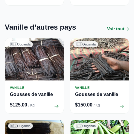
Vanille d’autres pays
Voir tout
🇺🇬
Ouganda
🇺🇬
Ouganda
VANILLE
VANILLE
Gousses de vanille
Gousses de vanille
$125.00
$150.00
/ Kg
/ Kg
🇺🇬
Ouganda
🇺🇬
Ouganda