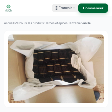
Commencer
Français
Accueil
/
Parcourir les produits
/
Herbes et épices
/
Tanzanie
/
Vanille