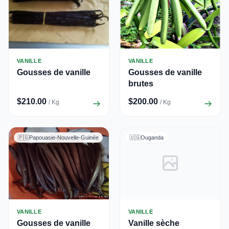
VANILLE
VANILLE
Gousses de vanille
Gousses de vanille
brutes
$210.00
$200.00
/ Kg
/ Kg
🇵🇬
Papouasie-Nouvelle-Guinée
🇺🇬
Ouganda
VANILLE
VANILLE
Gousses de vanille
Vanille sèche