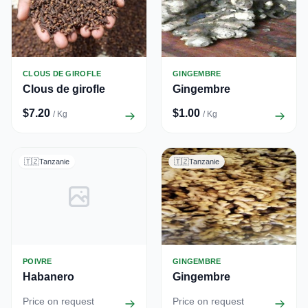
CLOUS DE GIROFLE
GINGEMBRE
Clous de girofle
Gingembre
$7.20
$1.00
/ Kg
/ Kg
🇹🇿
Tanzanie
🇹🇿
Tanzanie
POIVRE
GINGEMBRE
Habanero
Gingembre
Price on request
Price on request