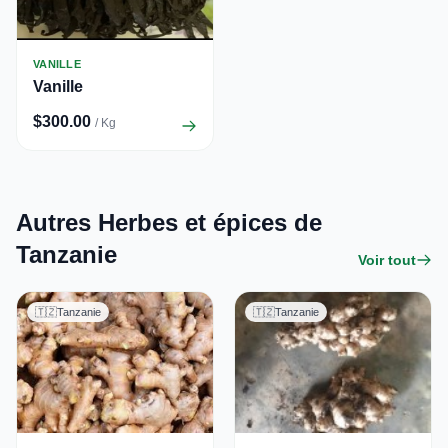
VANILLE
Vanille
$300.00
/ Kg
Autres Herbes et épices de
Tanzanie
Voir tout
🇹🇿
Tanzanie
🇹🇿
Tanzanie