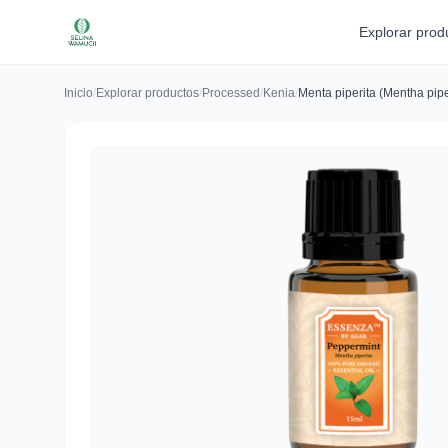
Explorar prod
Inicio
/
Explorar productos
/
Processed
/
Kenia
/
Menta piperita (Mentha pipe