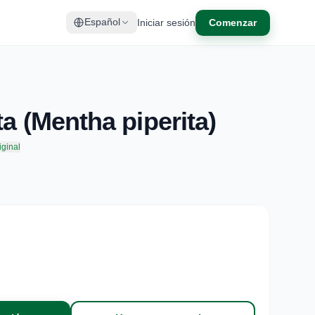
Iniciar sesión
Comenzar
Español
ta (Mentha piperita)
iginal