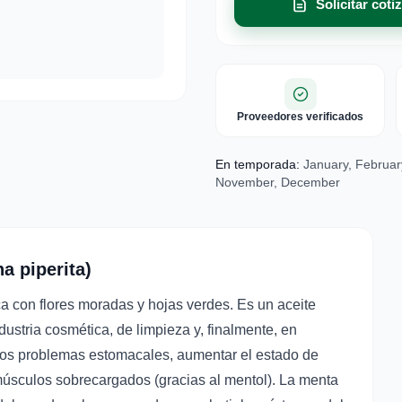
Solicitar coti
Proveedores verificados
En temporada:
January, February
November, December
a piperita)
a con flores moradas y hojas verdes. Es un aceite
ndustria cosmética, de limpieza y, finalmente, en
otros problemas estomacales, aumentar el estado de
 músculos sobrecargados (gracias al mentol). La menta