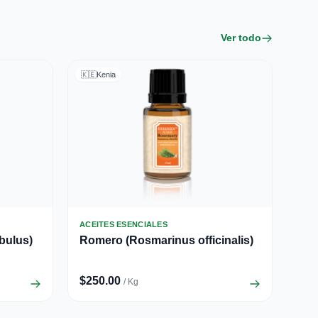
Ver todo
🇰🇪
Kenia
ACEITES ESENCIALES
bulus)
Romero (Rosmarinus officinalis)
$250.00
/ Kg