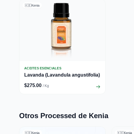
🇰🇪
Kenia
ACEITES ESENCIALES
Lavanda (Lavandula angustifolia)
$275.00
/ Kg
Otros Processed de Kenia
🇰🇪
Kenia
🇰🇪
Kenia