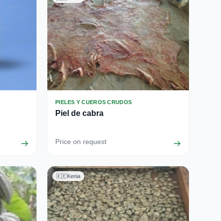
PIELES Y CUEROS CRUDOS
Piel de cabra
Price on request
🇰🇪
Kenia