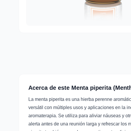
Acerca de este Menta piperita (Menth
La menta piperita es una hierba perenne aromátic
versátil con múltiples usos y aplicaciones en la i
aromaterapia. Se utiliza para aliviar náuseas y 
alerta antes de una reunión larga y refrescar los