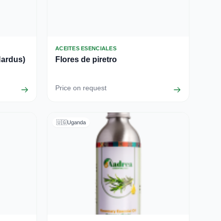
ACEITES ESENCIALES
ardus)
Flores de piretro
Price on request
🇺🇬
Uganda