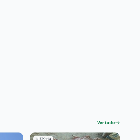
Ver todo
🇰🇪
Kenia