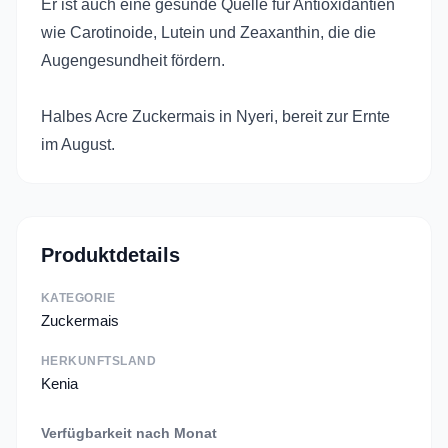
Er ist auch eine gesunde Quelle für Antioxidantien
wie Carotinoide, Lutein und Zeaxanthin, die die
Augengesundheit fördern.
Halbes Acre Zuckermais in Nyeri, bereit zur Ernte
im August.
Produktdetails
KATEGORIE
Zuckermais
HERKUNFTSLAND
Kenia
Verfügbarkeit nach Monat