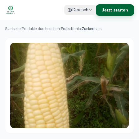
Jetzt starten
Deutsch
Startseite
/
Produkte durchsuchen
/
Fruits
/
Kenia
/
Zuckermais