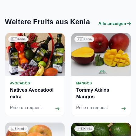
Weitere Fruits aus Kenia
Alle anzeigen
🇰🇪
Kenia
🇰🇪
Kenia
AVOCADOS
MANGOS
Natives Avocadoöl
Tommy Atkins
extra
Mangos
Price on request
Price on request
🇰🇪
Kenia
🇰🇪
Kenia