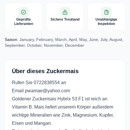
Geprüfte
Sichere Treuhand
Unabhängige
Lieferanten
Inspektion
Saison:
January, February, March, April, May, June, July, August,
September, October, November, December
Über dieses Zuckermais
Rufen Sie 0722838554 an
Email pwamae@yahoo.com
Goldener Zuckermais Hybrix 53 F1 ist reich an
Vitamin B. Mais liefert unserem Körper außerdem
wichtige Mineralien wie Zink, Magnesium, Kupfer,
Eisen und Mangan.