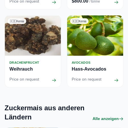
$800.00
Price on request
/ tonne
🇰🇪
Kenia
🇰🇪
Kenia
DRACHENFRUCHT
AVOCADOS
Weihrauch
Hass-Avocados
Price on request
Price on request
Zuckermais aus anderen
Ländern
Alle anzeigen