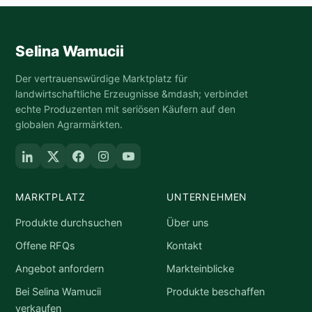
Selina Wamucii
Der vertrauenswürdige Marktplatz für
landwirtschaftliche Erzeugnisse &mdash; verbindet
echte Produzenten mit seriösen Käufern auf den
globalen Agrarmärkten.
MARKTPLATZ
UNTERNEHMEN
Produkte durchsuchen
Über uns
Offene RFQs
Kontakt
Angebot anfordern
Markteinblicke
Bei Selina Wamucii
Produkte beschaffen
verkaufen