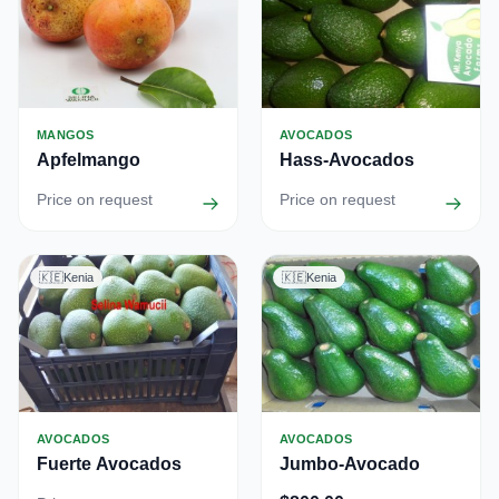
MANGOS
AVOCADOS
Apfelmango
Hass-Avocados
Price on request
Price on request
🇰🇪
Kenia
🇰🇪
Kenia
AVOCADOS
AVOCADOS
Fuerte Avocados
Jumbo-Avocado