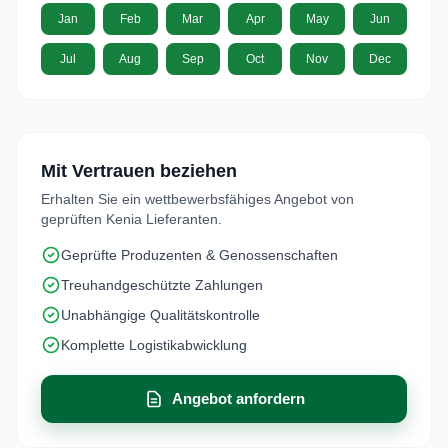
Jan
Feb
Mar
Apr
May
Jun
Jul
Aug
Sep
Oct
Nov
Dec
Mit Vertrauen beziehen
Erhalten Sie ein wettbewerbsfähiges Angebot von
geprüften Kenia Lieferanten.
Geprüfte Produzenten & Genossenschaften
Treuhandgeschützte Zahlungen
Unabhängige Qualitätskontrolle
Komplette Logistikabwicklung
Angebot anfordern